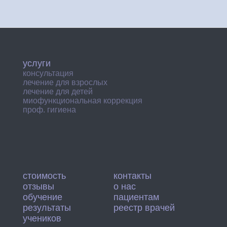
услуги
консультация
лечение для взрослых
лечение для детей
миофункциональная коррекция
проф. гигиена
стоимость
контакты
отзывы
о нас
обучение
пациентам
результаты
реестр врачей
учеников