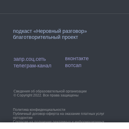
подкаст «Неровный разговор»
благотворительный проект
вконтакте
запр.соц.сеть
вотсап
телеграм-канал
Сведения об образовательной организации
© Copyright 2022. Все права защищены
Политика конфиденциальности
Публичный договор-оферта на оказание платных услуг
ортодонтии
Согласие на получение рекламных и информационных
рассылок