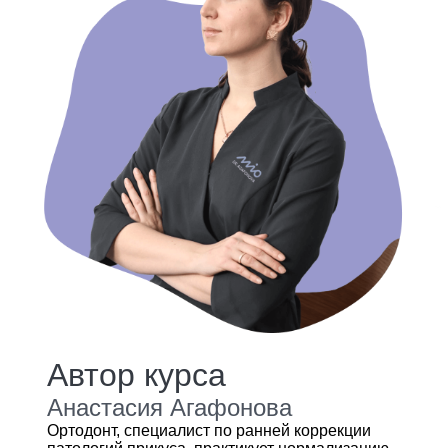
Автор курса
Анастасия Агафонова
Ортодонт, специалист по ранней коррекции