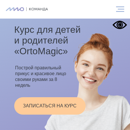
Курс для детей
и родителей
«OrtoMagic»
Построй правильный
прикус и красивое лицо
своими руками за 8
недель
ЗАПИСАТЬСЯ НА КУРС