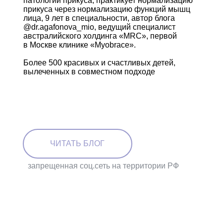
патологий прикуса, практикует нормализацию
прикуса через нормализацию функций мышц
лица, 9 лет в специальности, автор блога
@dr.agafonova_mio, ведущий специалист
австралийского холдинга «MRC», первой
в Москве клинике «Myobrace».
Более 500 красивых и счастливых детей,
вылеченных в совместном подходе
ЧИТАТЬ БЛОГ
запрещенная соц.сеть на территории РФ