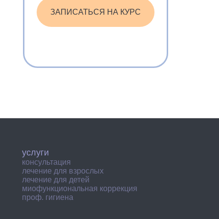
ЗАПИСАТЬСЯ НА КУРС
услуги
консультация
лечение для взрослых
лечение для детей
миофункциональная коррекция
проф. гигиена