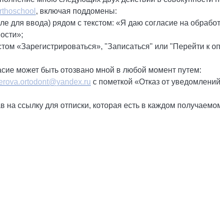
orthoschool
, включая поддомены:
оле для ввода) рядом с текстом: «Я даю согласие на обраб
ости»;
том «Зарегистрироваться», "Записаться" или "Перейти к оп
асие может быть отозвано мной в любой момент путем:
erova.ortodont@yandex.ru
с пометкой «Отказ от уведомлений
ав на ссылку для отписки, которая есть в каждом получаемо