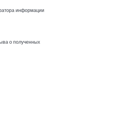
ератора информации
зыва о полученных