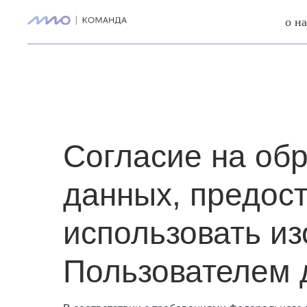
о н
Согласие на об
данных, предос
использовать и
Пользователем 