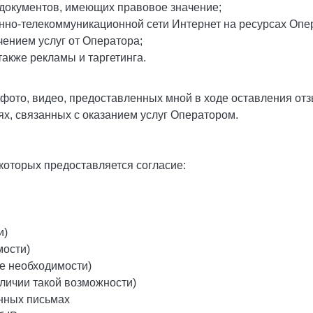
, документов, имеющих правовое значение;
нно-телекоммуникационной сети Интернет на ресурсах Оп
чением услуг от Оператора;
также рекламы и таргетинга.
фото, видео, предоставленных мной в ходе оставления от
ях, связанных с оказанием услуг Оператором.
которых предоставляется согласие:
и)
мости)
ае необходимости)
личии такой возможности)
онных письмах