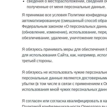
сведения о месторасположении, сведения об
полученные от меня персональные данные.
Я принимаю все условия Политики конфиденциа
автоматизированную (смешанный способ обраб
Федеральным законом «О персональных данных»
(обновление, изменение), использование, пере
обезличивание, удаление, уничтожение персо
Я обязуюсь принимать меры для обеспечения 
для использования Сайта, как, например, испо
третьей стороны.
Я обязуюсь не использовать чужие персональн
персональные данные являются достоверными 
убытки (в том числе в связи с применением к 
использования мной чужих персональных данн
Я согласен или согласна квалифицировать в к
Политикой конфиденциальности Оператора вып