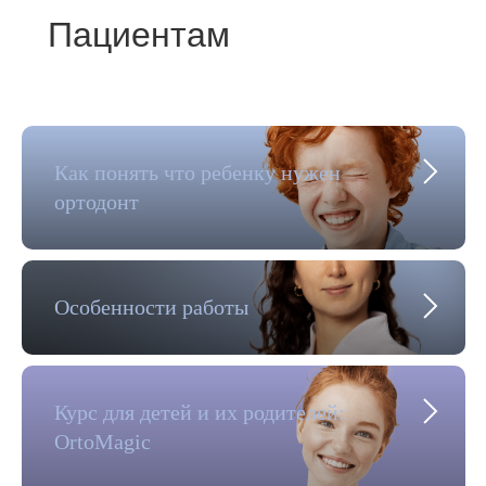
Пациентам
Как понять что ребенку нужен
ортодонт
Особенности работы
Курс для детей и их родителей:
OrtoMagic