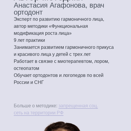
Анастасия Агафонова, врач
ортодонт
Эксперт по развитию гармоничного лица,
автор методики «Функциональная
модификация роста лица»
9 лет практики
Занимается развитием гармоничного прикуса
и красивого лица у детей с трех лет
Работает в связке с миотерапевтом, лором,
остеопатом
Обучает ортодонтов и логопедов по всей
России и СНГ
Больше о методике:
запрещенная соц.
сеть на территории РФ