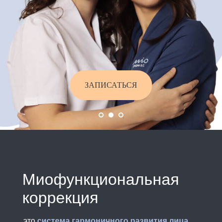
ЗАПИСАТЬСЯ
Миофункциональная
коррекция
это
система гармоничного развития лица
,