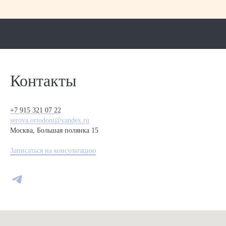
Контакты
+7 915 321 07 22
serova.ortodont@yandex.ru
Москва, Большая полянка 15
Записаться на консультацию