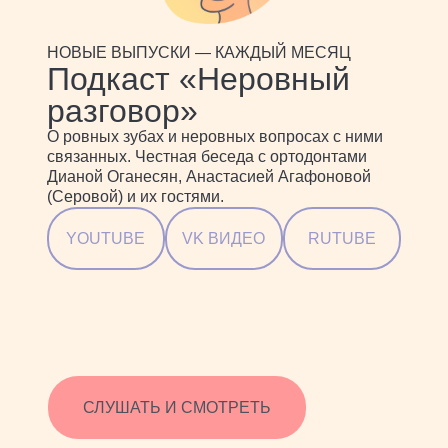
НОВЫЕ ВЫПУСКИ — КАЖДЫЙ МЕСЯЦ
Подкаст «Неровный
разговор»
О ровных зубах и неровных вопросах с ними
связанных. Честная беседа с ортодонтами
Дианой Оганесян, Анастасией Агафоновой
(Серовой) и их гостями.
YOUTUBE
VK ВИДЕО
RUTUBE
СЛУШАТЬ И СМОТРЕТЬ