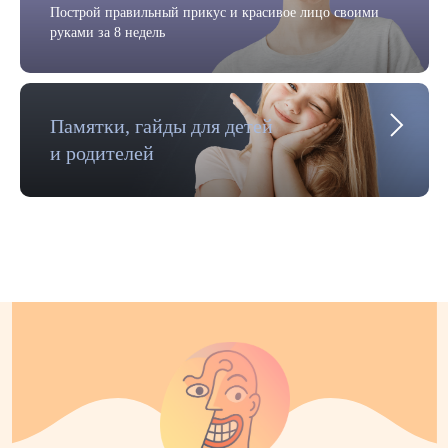
Построй правильный прикус и красивое лицо своими
руками за 8 недель
Памятки, гайды для детей
и родителей